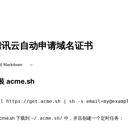
腾讯云自动申请域名证书
 Markdown
 acme.sh
rl
 https://get.acme.sh
 |
 sh
 -s
email=my@examp
cme.sh 下载到
中，并且创建一个定时任务：
~/.acme.sh/