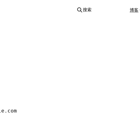
搜索
博客
le.com