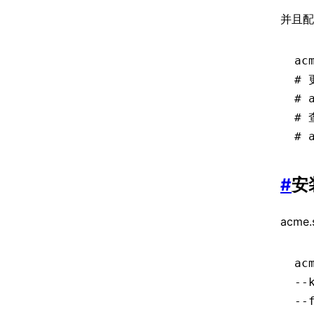
并且配
ac
#
# 
#
# 
#
安
acm
ac
--
--