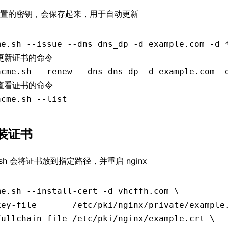
置的密钥，会保存起来，用于自动更新
me.sh
 --issue
 --dns
 dns_dp
 -d
 example.com
 -d
 
 更新证书的命令
acme.sh --renew --dns dns_dp -d example.com -
 查看证书的命令
acme.sh --list
装证书
e.sh 会将证书放到指定路径，并重启 nginx
me.sh
 --install-cert
 -d
 vhcffh.com
 \
key-file       
/etc/pki/nginx/private/example
fullchain-file 
/etc/pki/nginx/example.crt
 \